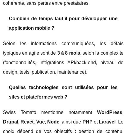
cohérente, sans pertes entre prestataires.
Combien de temps faut-il pour développer une
application mobile ?
Selon les informations communiquées, les délais
typiques en agile sont de
3 à 8 mois
, selon la complexité
(fonctionnalités, intégrations API/back-end, niveau de
design, tests, publication, maintenance).
Quelles technologies sont utilisées pour les
sites et plateformes web ?
Swiss Tomato mentionne notamment
WordPress
,
Drupal
,
React
,
Vue
,
Node
, ainsi que
PHP
et
Laravel
. Le
choix dépend de vos objectifs : gestion de contenu,