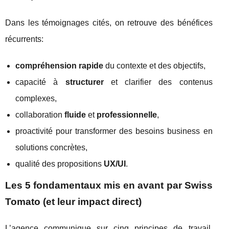
Dans les témoignages cités, on retrouve des bénéfices
récurrents:
compréhension rapide
du contexte et des objectifs,
capacité à
structurer
et clarifier des contenus
complexes,
collaboration
fluide
et
professionnelle
,
proactivité pour transformer des besoins business en
solutions concrètes,
qualité des propositions
UX/UI
.
Les 5 fondamentaux mis en avant par Swiss
Tomato (et leur impact direct)
L’agence communique sur cinq principes de travail.