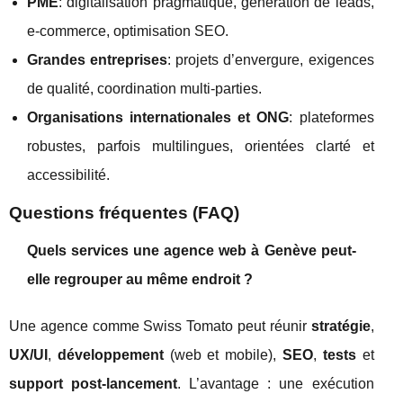
PME
: digitalisation pragmatique, génération de leads,
e-commerce, optimisation SEO.
Grandes entreprises
: projets d’envergure, exigences
de qualité, coordination multi-parties.
Organisations internationales et ONG
: plateformes
robustes, parfois multilingues, orientées clarté et
accessibilité.
Questions fréquentes (FAQ)
Quels services une agence web à Genève peut-
elle regrouper au même endroit ?
Une agence comme Swiss Tomato peut réunir
stratégie
,
UX/UI
,
développement
(web et mobile),
SEO
,
tests
et
support post-lancement
. L’avantage : une exécution