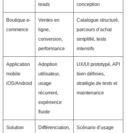
leads
conception
Boutique e-
Ventes en
Catalogue structuré,
commerce
ligne,
parcours d’achat
conversion,
simplifié, tests
performance
intensifs
Application
Adoption
UX/UI prototypé, API
mobile
utilisateur,
bien définies,
iOS/Android
usage
stratégie de tests et
récurrent,
maintenance
expérience
fluide
Solution
Différenciation,
Scénario d’usage