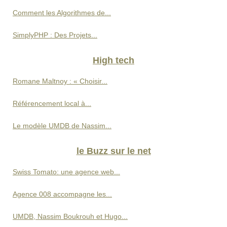
Comment les Algorithmes de...
SimplyPHP : Des Projets...
High tech
Romane Maltnoy : « Choisir...
Référencement local à...
Le modèle UMDB de Nassim...
le Buzz sur le net
Swiss Tomato: une agence web...
Agence 008 accompagne les...
UMDB, Nassim Boukrouh et Hugo...