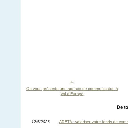
On vous présente une agence de communicaton à
Val d'Europe
De t
12/5/2026
ARETA : valoriser votre fonds de comm