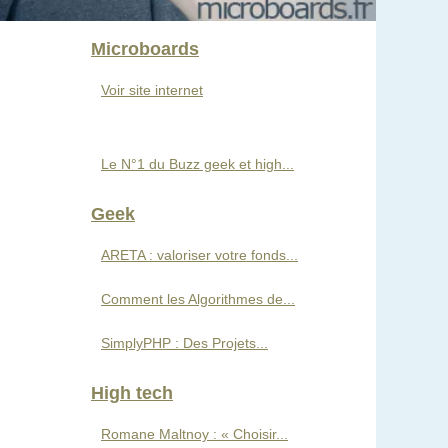
Microboards
Voir site internet
Le N°1 du Buzz geek et high...
Geek
ARETA : valoriser votre fonds...
Comment les Algorithmes de...
SimplyPHP : Des Projets...
High tech
Romane Maltnoy : « Choisir...