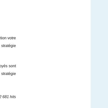
tion votre
stratégie
oyés sont
 stratégie
2 681 hits