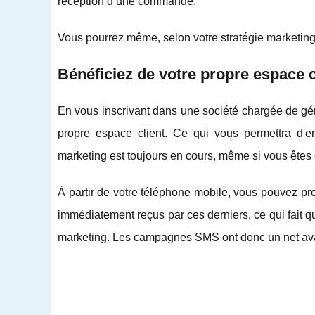
réception d’une commande.
Vous pourrez même, selon votre stratégie marketing
Bénéficiez de votre propre espace c
En vous inscrivant dans une société chargée de gére
propre espace client. Ce qui vous permettra d'e
marketing est toujours en cours, même si vous êtes
À partir de votre téléphone mobile, vous pouvez p
immédiatement reçus par ces derniers, ce qui fait q
marketing. Les campagnes SMS ont donc un net avan