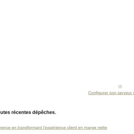
Configurer son serveur
outes récentes dépêches.
erce en transformant l’expérience client en marge nette