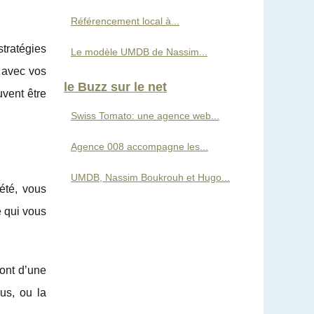
Référencement local à...
tratégies
Le modèle UMDB de Nassim...
 avec vos
le Buzz sur le net
uvent être
Swiss Tomato: une agence web...
Agence 008 accompagne les...
UMDB, Nassim Boukrouh et Hugo...
été, vous
 qui vous
ont d’une
us, ou la