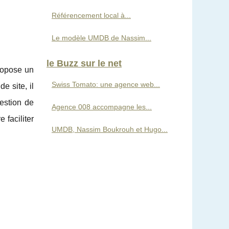
Référencement local à...
Le modèle UMDB de Nassim...
le Buzz sur le net
ropose un
Swiss Tomato: une agence web...
e site, il
estion de
Agence 008 accompagne les...
 faciliter
UMDB, Nassim Boukrouh et Hugo...