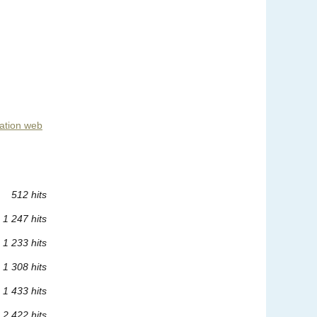
ation web
512 hits
1 247 hits
1 233 hits
1 308 hits
1 433 hits
2 422 hits