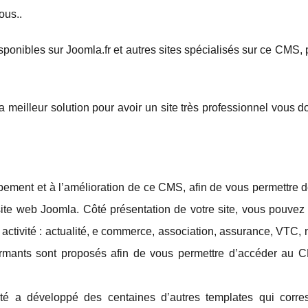
ous..
ponibles sur Joomla.fr et autres sites spécialisés sur ce CMS, 
 la meilleur solution pour avoir un site très professionnel vous 
ement et à l’amélioration de ce CMS, afin de vous permettre d
site web Joomla. Côté présentation de votre site, vous pouvez 
ctivité : actualité, e commerce, association, assurance, VTC, 
ormants sont proposés afin de vous permettre d’accéder au 
té a développé des centaines d’autres templates qui corre