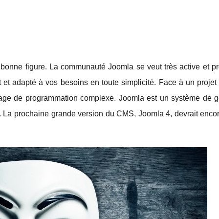
ès bonne figure. La communauté Joomla se veut très active et p
t et adapté à vos besoins en toute simplicité. Face à un projet d
ngage de programmation complexe. Joomla est un système de g
. La prochaine grande version du CMS, Joomla 4, devrait encore