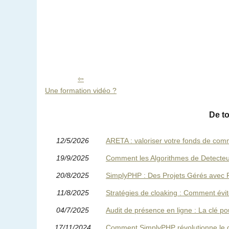
Une formation vidéo ?
De t
12/5/2026
ARETA : valoriser votre fonds de comm
19/9/2025
Comment les Algorithmes de Detecteur-
20/8/2025
SimplyPHP : Des Projets Gérés avec P
11/8/2025
Stratégies de cloaking : Comment évi
04/7/2025
Audit de présence en ligne : La clé po
17/11/2024
Comment SimplyPHP révolutionne le dé