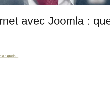
ernet avec Joomla : que
la : quels...