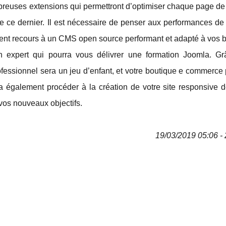
reuses extensions qui permettront d’optimiser chaque page de v
e ce dernier. Il est nécessaire de penser aux performances de 
ment recours à un CMS open source performant et adapté à vos 
n expert qui pourra vous délivrer une formation Joomla. G
rofessionnel sera un jeu d’enfant, et votre boutique e commerce
 également procéder à la création de votre site responsive d
à vos nouveaux objectifs.
19/03/2019 05:06 - 