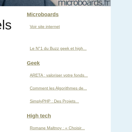
Microboards
ls
Voir site internet
Le N°1 du Buzz geek et high...
Geek
ARETA : valoriser votre fonds...
Comment les Algorithmes de...
SimplyPHP : Des Projets...
High tech
Romane Maltnoy : « Choisir...