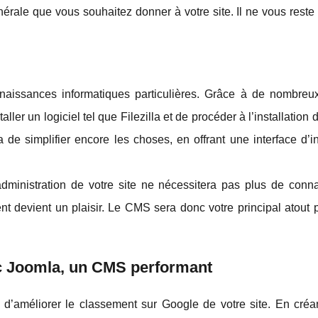
énérale que vous souhaitez donner à votre site. Il ne vous reste
naissances informatiques particulières. Grâce à de nombreux 
taller un logiciel tel que Filezilla et de procéder à l’installation
de simplifier encore les choses, en offrant une interface d’in
’administration de votre site ne nécessitera pas plus de conn
 devient un plaisir. Le CMS sera donc votre principal atout p
c Joomla, un CMS performant
d’améliorer le classement sur Google de votre site. En créan