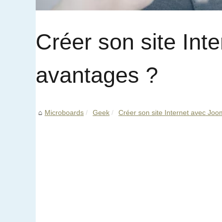
Créer son site Int
avantages ?
Microboards
Geek
Créer son site Internet avec Joom