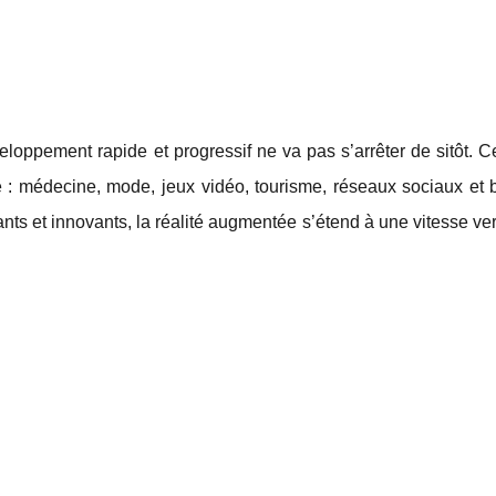
eloppement rapide et progressif ne va pas s’arrêter de sitôt. 
e : médecine, mode, jeux vidéo, tourisme, réseaux sociaux et 
nts et innovants, la réalité augmentée s’étend à une vitesse ve