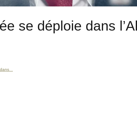
e se déploie dans l’Al
dans...