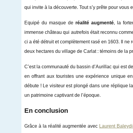
qui invite à la découverte. Tout s’y prête pour vous e
Equipé du masque de
réalité augmenté
, la for
immense château qui autrefois était reconnu comme é
ci a été détruit et complètement rasé en 1603. Il ne
deux hectares du village de Carlat : témoins de la 
C’est la communauté du bassin d’Aurillac qui est derr
en offrant aux touristes une expérience unique en
débute ! Le visiteur est plongé dans une réplique 
un patrimoine captivant de l’époque.
En conclusion
Grâce à la réalité augmentée avec
Laurent Baleydie