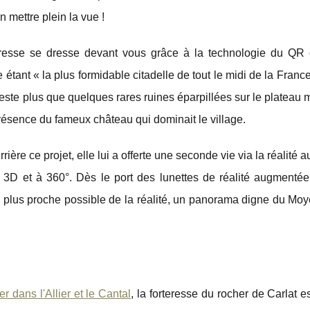
n mettre plein la vue !
teresse se dresse devant vous grâce à la technologie du QR
tant « la plus formidable citadelle de tout le midi de la France
 reste plus que quelques rares ruines éparpillées sur le plateau 
présence du fameux château qui dominait le village.
ière ce projet, elle lui a offerte une seconde vie via la réalité
 3D et à 360°. Dès le port des lunettes de réalité augmentée, 
la plus proche possible de la réalité, un panorama digne du Mo
r dans l'Allier et le Cantal
, la forteresse du rocher de Carlat es