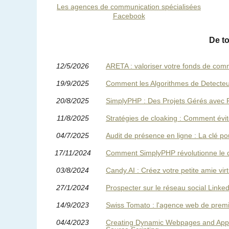
Les agences de communication spécialisées
Facebook
De t
12/5/2026
ARETA : valoriser votre fonds de comm
19/9/2025
Comment les Algorithmes de Detecteur-
20/8/2025
SimplyPHP : Des Projets Gérés avec P
11/8/2025
Stratégies de cloaking : Comment évi
04/7/2025
Audit de présence en ligne : La clé po
17/11/2024
Comment SimplyPHP révolutionne le dé
03/8/2024
Candy.AI : Créez votre petite amie virtue
27/1/2024
Prospecter sur le réseau social Linked
14/9/2023
Swiss Tomato : l'agence web de prem
04/4/2023
Creating Dynamic Webpages and Applic