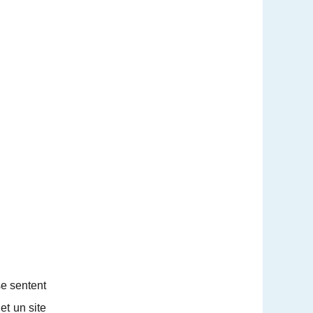
se sentent
et un site