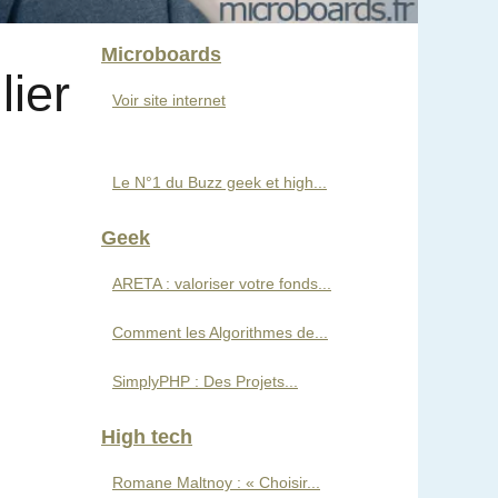
Microboards
lier
Voir site internet
Le N°1 du Buzz geek et high...
Geek
ARETA : valoriser votre fonds...
Comment les Algorithmes de...
SimplyPHP : Des Projets...
High tech
Romane Maltnoy : « Choisir...