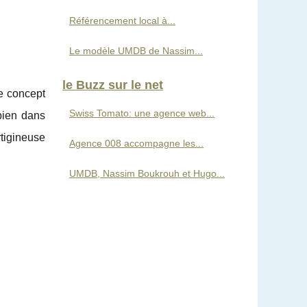
Référencement local à...
Le modèle UMDB de Nassim...
le Buzz sur le net
Ce concept
Swiss Tomato: une agence web...
bien dans
rtigineuse
Agence 008 accompagne les...
UMDB, Nassim Boukrouh et Hugo...