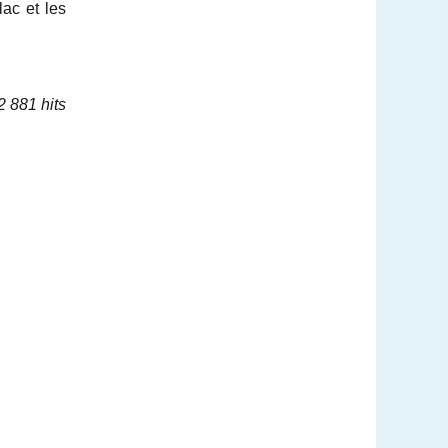
lac et les
2 881 hits