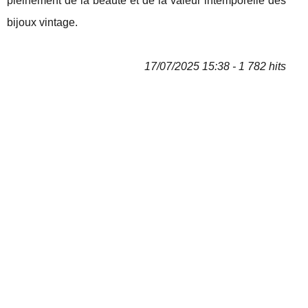
pleinement de la beauté et de la valeur intemporelle des
bijoux vintage.
17/07/2025 15:38 - 1 782 hits