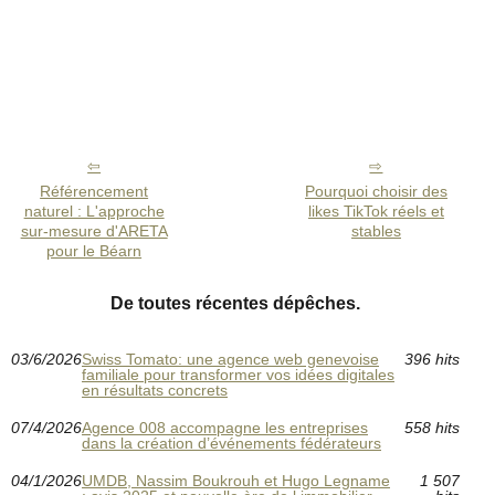
Référencement
Pourquoi choisir des
naturel : L'approche
likes TikTok réels et
sur-mesure d'ARETA
stables
pour le Béarn
De toutes récentes dépêches.
03/6/2026
Swiss Tomato: une agence web genevoise
396 hits
familiale pour transformer vos idées digitales
en résultats concrets
07/4/2026
Agence 008 accompagne les entreprises
558 hits
dans la création d’événements fédérateurs
04/1/2026
UMDB, Nassim Boukrouh et Hugo Legname
1 507