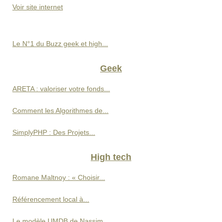
Voir site internet
Le N°1 du Buzz geek et high...
Geek
ARETA : valoriser votre fonds...
Comment les Algorithmes de...
SimplyPHP : Des Projets...
High tech
Romane Maltnoy : « Choisir...
Référencement local à...
Le modèle UMDB de Nassim...