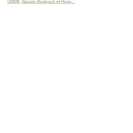
UMDB, Nassim Boukrouh et Hugo...