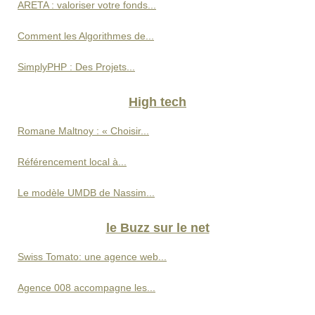
ARETA : valoriser votre fonds...
Comment les Algorithmes de...
SimplyPHP : Des Projets...
High tech
Romane Maltnoy : « Choisir...
Référencement local à...
Le modèle UMDB de Nassim...
le Buzz sur le net
Swiss Tomato: une agence web...
Agence 008 accompagne les...